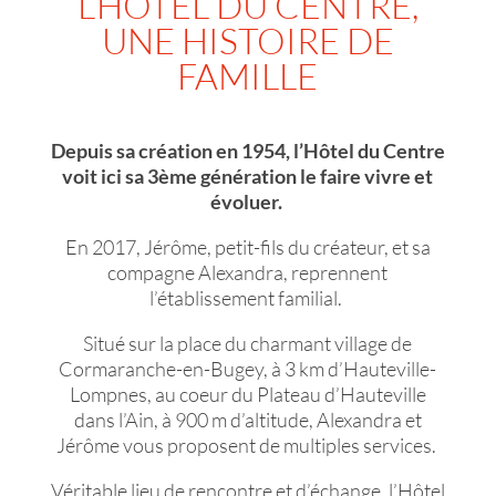
L’HÔTEL DU CENTRE,
UNE HISTOIRE DE
FAMILLE
Depuis sa création en 1954, l’Hôtel du Centre
voit ici sa 3ème génération le faire vivre et
évoluer.
En 2017, Jérôme, petit-fils du créateur, et sa
compagne Alexandra, reprennent
l’établissement familial.
Situé sur la place du charmant village de
Cormaranche-en-Bugey, à 3 km d’Hauteville-
Lompnes, au coeur du Plateau d’Hauteville
dans l’Ain, à 900 m d’altitude, Alexandra et
Jérôme vous proposent de multiples services.
Véritable lieu de rencontre et d’échange, l’Hôtel