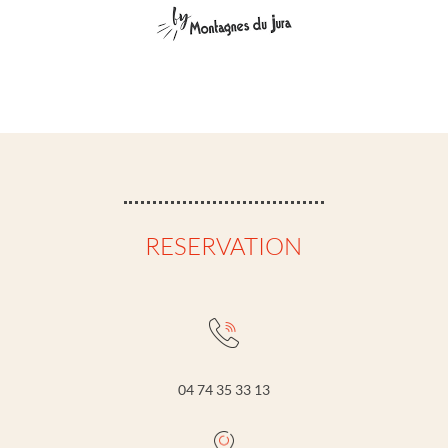
RESERVATION
04 74 35 33 13